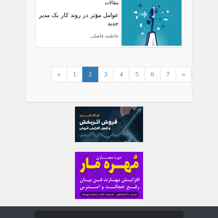
مقالات
عوامل مؤثر در روند کار یک مدیر
جدید
فاطمه فاضلی
«
1
2
3
4
5
6
7
»