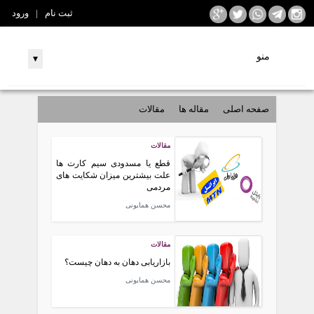
ثبت نام
|
ورود
منو
▾
صفحه اصلی
مقاله ها
مقالات
مقالات
قطع یا مسدودی سیم کارت ها
علت بیشترین میزان شکایت های
مردمی
محسن همایونی
مقالات
بازاریابی دهان به دهان چیست؟
محسن همایونی