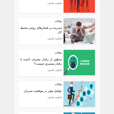
فاطمه فاضلی
مقالات
مدیریت بر فشارهای روحی محیط
کار
فاطمه فاضلی
مقالات
منظور از رفتار مصرف كننده يا
رفتار مشتري چيست؟
فاطمه فاضلی
مقالات
عوامل مؤثر در موفقیت مدیران
فاطمه فاضلی