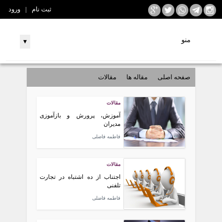
ثبت نام
|
ورود
منو
▾
صفحه اصلی
مقاله ها
مقالات
مقالات
آموزش، پرورش و بازآموزی
مدیران
فاطمه فاضلی
مقالات
اجتناب از ده اشتباه در تجارت
تلفنی
فاطمه فاضلی