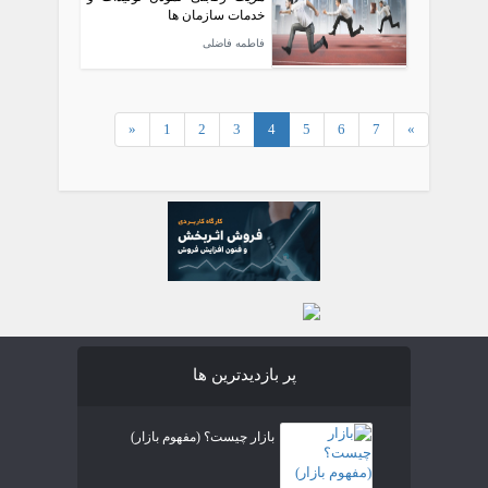
خدمات سازمان ها
فاطمه فاضلی
«
1
2
3
4
5
6
7
»
پر بازدیدترین ها
بازار چیست؟ (مفهوم بازار)