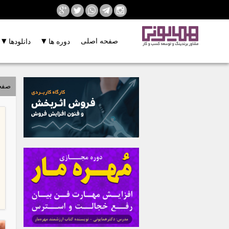
▾
▾
صفحه اصلی
دوره ها
دانلودها
صفح