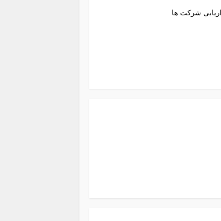
اريابي شركت ها